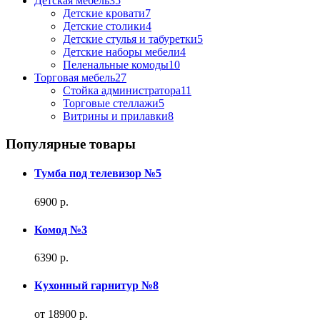
Детская мебель
35
Детские кровати
7
Детские столики
4
Детские стулья и табуретки
5
Детские наборы мебели
4
Пеленальные комоды
10
Торговая мебель
27
Стойка администратора
11
Торговые стеллажи
5
Витрины и прилавки
8
Популярные товары
Тумба под телевизор №5
6900 р.
Комод №3
6390 р.
Кухонный гарнитур №8
от 18900 р.