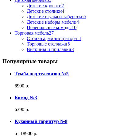
Детская мебель
35
Детские кровати
7
Детские столики
4
Детские стулья и табуретки
5
Детские наборы мебели
4
Пеленальные комоды
10
Торговая мебель
27
Стойка администратора
11
Торговые стеллажи
5
Витрины и прилавки
8
Популярные товары
Тумба под телевизор №5
6900 р.
Комод №3
6390 р.
Кухонный гарнитур №8
от 18900 р.