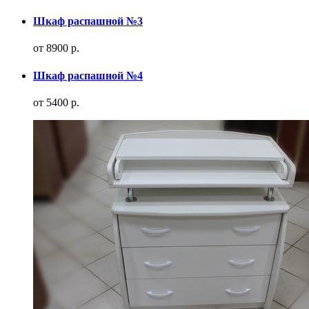
Шкаф распашной №3
от 8900 р.
Шкаф распашной №4
от 5400 р.