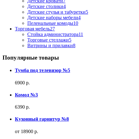
Детские кровати
7
Детские столики
4
Детские стулья и табуретки
5
Детские наборы мебели
4
Пеленальные комоды
10
Торговая мебель
27
Стойка администратора
11
Торговые стеллажи
5
Витрины и прилавки
8
Популярные товары
Тумба под телевизор №5
6900 р.
Комод №3
6390 р.
Кухонный гарнитур №8
от 18900 р.