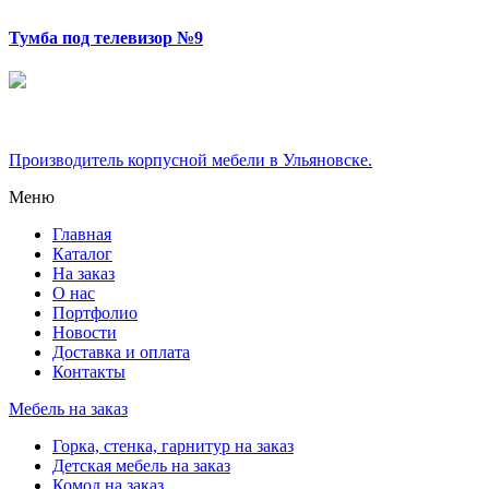
Тумба под телевизор №9
Производитель корпусной мебели в Ульяновске.
Меню
Главная
Каталог
На заказ
О нас
Портфолио
Новости
Доставка и оплата
Контакты
Мебель на заказ
Горка, стенка, гарнитур на заказ
Детская мебель на заказ
Комод на заказ