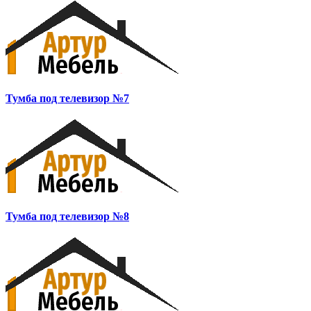
Тумба под телевизор №7
Тумба под телевизор №8