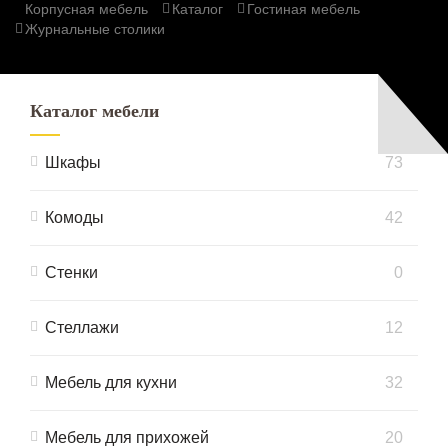
Корпусная мебель
Каталог
Гостиная мебель
Журнальные столики
Каталог мебели
Шкафы
73
Комоды
42
Стенки
0
Стеллажи
12
Мебель для кухни
32
Мебель для прихожей
20