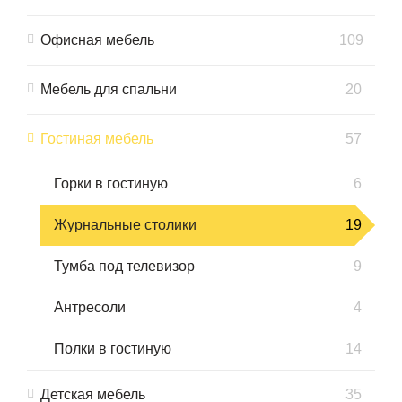
Офисная мебель
109
Мебель для спальни
20
Гостиная мебель
57
Горки в гостиную
6
Журнальные столики
19
Тумба под телевизор
9
Антресоли
4
Полки в гостиную
14
Детская мебель
35