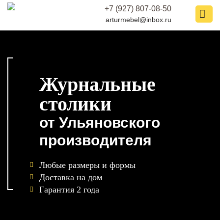
+7 (927) 807-08-50
arturmebel@inbox.ru
Журнальные
столики
от Ульяновского
производителя
Любые размеры и формы
Доставка на дом
Гарантия 2 года