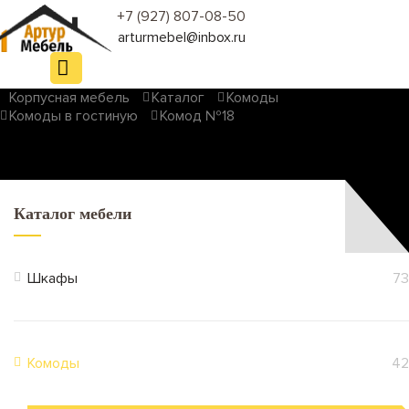
+7 (927) 807-08-50
arturmebel@inbox.ru
Корпусная мебель
Каталог
Комоды
Комоды в гостиную
Комод №18
Каталог мебели
Шкафы
73
Комоды
42