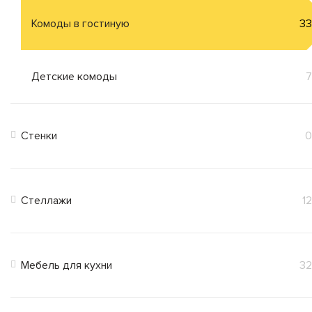
Комоды в гостиную
33
Детские комоды
7
Стенки
0
Стеллажи
12
Мебель для кухни
32