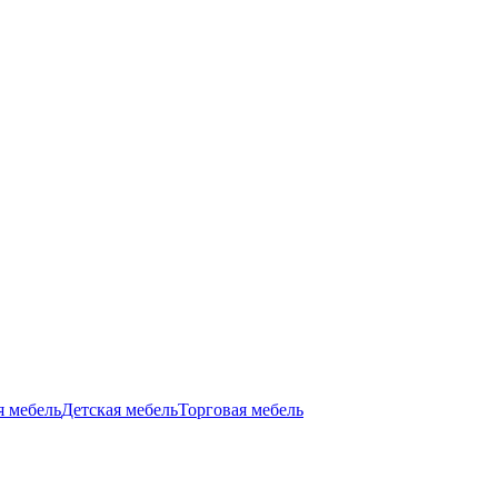
я мебель
Детская мебель
Торговая мебель