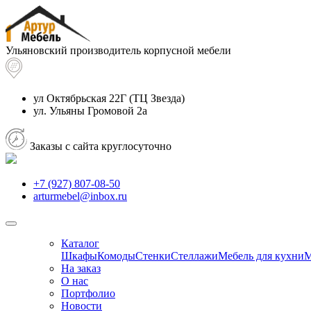
Ульяновский производитель корпусной мебели
ул Октябрьская 22Г
(ТЦ Звезда)
ул. Ульяны Громовой 2а
Заказы с сайта круглосуточно
+7 (927) 807-08-50
arturmebel@inbox.ru
Каталог
Шкафы
Комоды
Стенки
Стеллажи
Мебель для кухни
М
На заказ
О нас
Портфолио
Новости