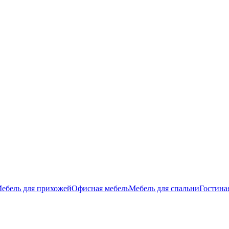
ебель для прихожей
Офисная мебель
Мебель для спальни
Гостина