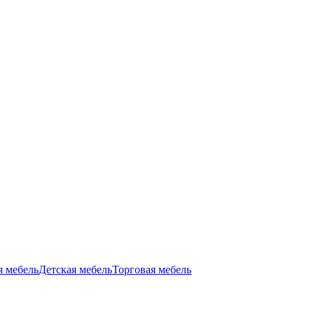
я мебель
Детская мебель
Торговая мебель