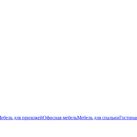
ебель для прихожей
Офисная мебель
Мебель для спальни
Гостина