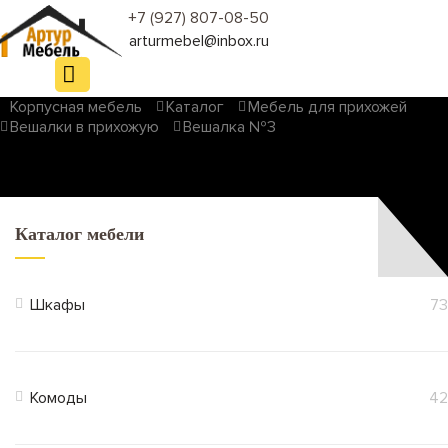
+7 (927) 807-08-50
arturmebel@inbox.ru
Корпусная мебель
Каталог
Мебель для прихожей
Вешалки в прихожую
Вешалка №3
Каталог мебели
Шкафы
73
Комоды
42