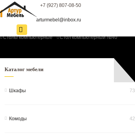
+7 (927) 807-08-50
arturmebel@inbox.ru
Корпусная мебель
Каталог
Офисная мебель
Столы компьютерные
Стол компьютерный №40
Каталог мебели
Шкафы
73
Комоды
42