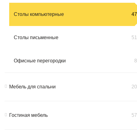
Столы компьютерные
47
Столы письменные
51
Офисные перегородки
8
Мебель для спальни
20
Гостиная мебель
57