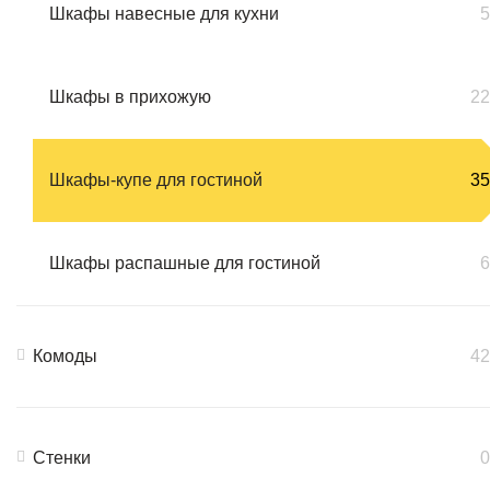
Шкафы навесные для кухни
5
Шкафы в прихожую
22
Шкафы-купе для гостиной
35
Шкафы распашные для гостиной
6
Комоды
42
Стенки
0