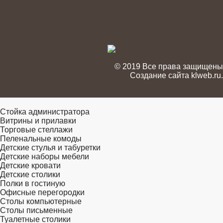
© 2019 Все права защищены
Создание сайта
klweb.ru
.
Стойка администратора
Витрины и прилавки
Торговые стеллажи
Пеленальные комоды
Детские стулья и табуретки
Детские наборы мебели
Детские кровати
Детские столики
Полки в гостиную
Офисные перегородки
Столы компьютерные
Столы письменные
Туалетные столики