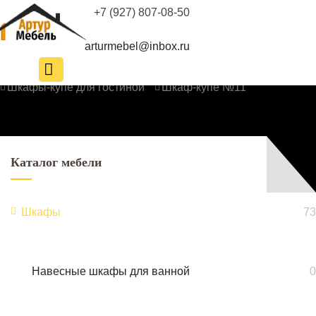
+7 (927) 807-08-50
arturmebel@inbox.ru
Корпусная мебель
Каталог
Шкафы
Шкафы-купе для гостиной
Шкаф-купе №11
Каталог мебели
Шкафы
73
Навесные шкафы для ванной
0