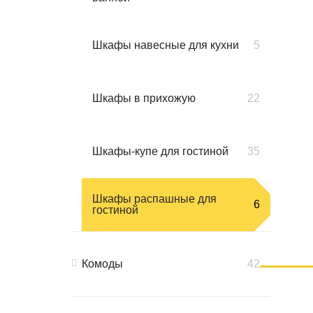
Шкафы навесные для кухни
5
Шкафы в прихожую
22
Шкафы-купе для гостиной
35
Шкафы распашные для
6
гостиной
Комоды
42