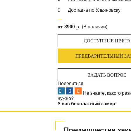
Доставка по Ульяновску
от 8900
p.
(В наличии)
ДОСТУПНЫЕ ЦВЕТА
ПРЕДВАРИТЕЛЬНЫЙ ЗА
ЗАДАТЬ ВОПРОС
Поделиться:
Не знаете, какого ра
нужно?
У нас бесплатный замер!
Преимущества зака