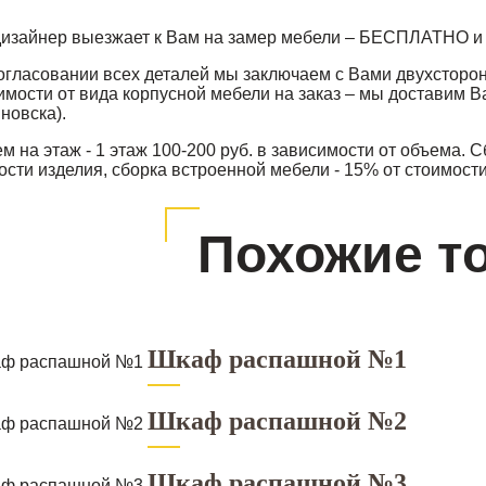
изайнер выезжает к Вам на замер мебели – БЕСПЛАТНО и 
огласовании всех деталей мы заключаем с Вами двухсторонн
имости от вида корпусной мебели на заказ – мы доставим В
яновска).
м на этаж - 1 этаж 100-200 руб. в зависимости от объема. 
ости изделия, сборка встроенной мебели - 15% от стоимости
Похожие т
Шкаф распашной №1
Шкаф распашной №2
Шкаф распашной №3