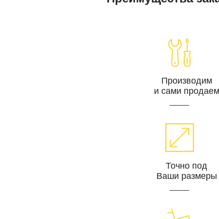
Производим
и сами продае
Точно под
Ваши размеры