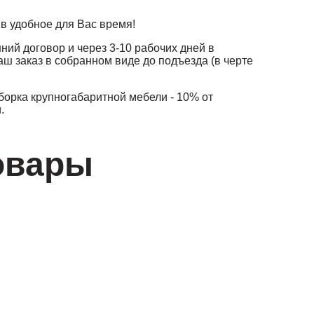
в удобное для Вас время!
ий договор и через 3-10 рабочих дней в
аш заказ в собранном виде до подъезда (в черте
Сборка крупногабаритной мебели - 10% от
.
овары