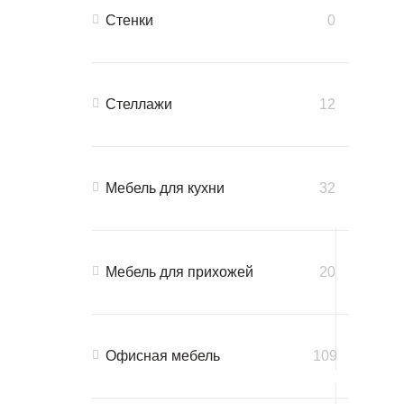
Стенки
0
Стеллажи
12
Мебель для кухни
32
Мебель для прихожей
20
Офисная мебель
109