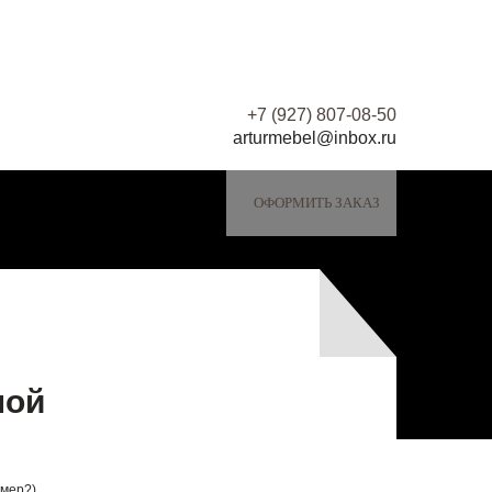
+7 (927) 807-08-50
arturmebel@inbox.ru
ОФОРМИТЬ ЗАКАЗ
ной
змер?)