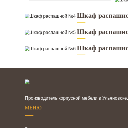
Шкаф распашн
Шкаф распашн
Шкаф распашн
Производитель корпусной мебели в Ульяновске.
МЕНЮ