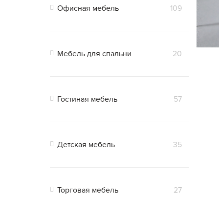
Офисная мебель
109
Мебель для спальни
20
Гостиная мебель
57
Детская мебель
35
Торговая мебель
27