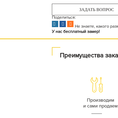
ЗАДАТЬ ВОПРОС
Поделиться:
Не знаете, какого ра
У нас бесплатный замер!
Преимущества зака
Производим
и сами продаем