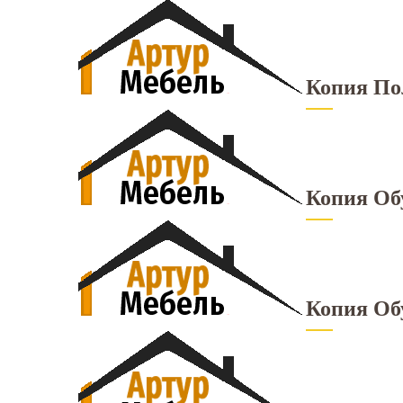
Копия По
Копия Об
Копия Об