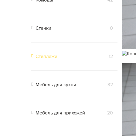
Комоды
42
Стенки
0
Стеллажи
12
Мебель для кухни
32
Мебель для прихожей
20