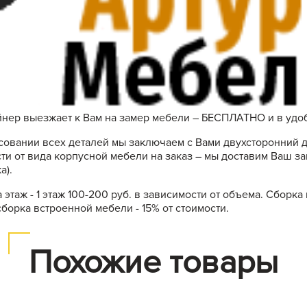
нер выезжает к Вам на замер мебели – БЕСПЛАТНО и в удоб
совании всех деталей мы заключаем с Вами двухсторонний д
ти от вида корпусной мебели на заказ – мы доставим Ваш зак
а).
 этаж - 1 этаж 100-200 руб. в зависимости от объема. Сборка
сборка встроенной мебели - 15% от стоимости.
Похожие товары