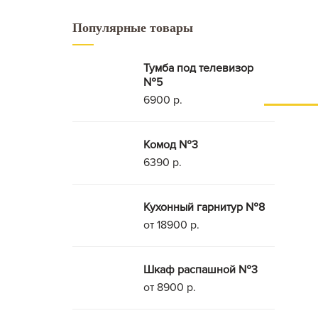
Популярные товары
Тумба под телевизор
№5
6900 р.
Комод №3
6390 р.
Кухонный гарнитур №8
от 18900 р.
Шкаф распашной №3
от 8900 р.