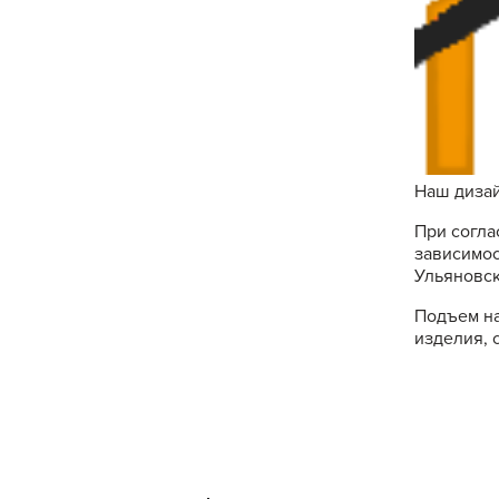
Наш дизай
При согла
зависимос
Ульяновск
Подъем на
изделия, 