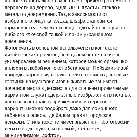
на поверхность любого масштаба, причем фото можно
перенести на дерево, МДФ, ДВП, пластик, стекло и
металл одновременно. Так, в зависимости от
выбранного рисунка, фасад шкафа становится
гармоничным элементом общего дизайна интерьера,
либо его ключевой точкой и ярким украшением
помещения.
Фотопечать в основном используется в контексте
дизайнерских проектов, но в целом остается очень
универсальным решением, которое можно органично
вплести в любой контекст обстановки. Пейзажи живой
природы хорошо чувствуют себя в гостиных, веселые
картинки из мультфильмов и животные занимают
почетное место в детских, а для спальни приемлемым
вариантом служат сдержанные изображения в нежных
пастельных тонах. А при желании, интересные
варианты можно подобрать даже для домашнего
кабинета и офиса, где балом правят городские
пейзажи. Стиль тоже не имеет значения – фотографии
легко соседствуют с классикой, хай-теком,
минимализмом, лофтом.