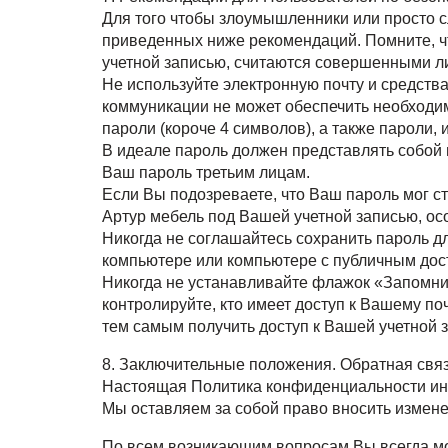
Для того чтобы злоумышленники или просто с
приведенных ниже рекомендаций. Помните, ч
учетной записью, считаются совершенными ли
Не используйте электронную почту и средств
коммуникации не может обеспечить необходим
пароли (короче 4 символов), а также пароли,
В идеале пароль должен представлять собой 
Ваш пароль третьим лицам.
Если Вы подозреваете, что Ваш пароль мог ст
Артур мебель под Вашей учетной записью, осо
Никогда не соглашайтесь сохранить пароль дл
компьютере или компьютере с публичным досту
Никогда не устанавливайте флажок «Запомнит
контролируйте, кто имеет доступ к Вашему по
тем самым получить доступ к Вашей учетной з
8. Заключительные положения. Обратная свя
Настоящая Политика конфиденциальности инф
Мы оставляем за собой право вносить измен
По всем возникающим вопросам Вы всегда мо