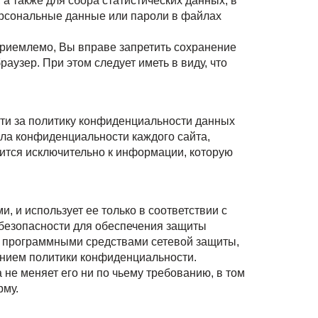
а также для сбора статистических данных, в
ерсональные данные или пароли в файлах
еприемлемо, Вы вправе запретить сохранение
аузер. При этом следует иметь в виду, что
сти за политику конфиденциальности данных
ила конфиденциальности каждого сайта,
ится исключительно к информации, которую
 и использует ее только в соответствии с
безопасности для обеспечения защиты
я программными средствами сетевой защиты,
нием политики конфиденциальности.
 не меняет его ни по чьему требованию, в том
рму.