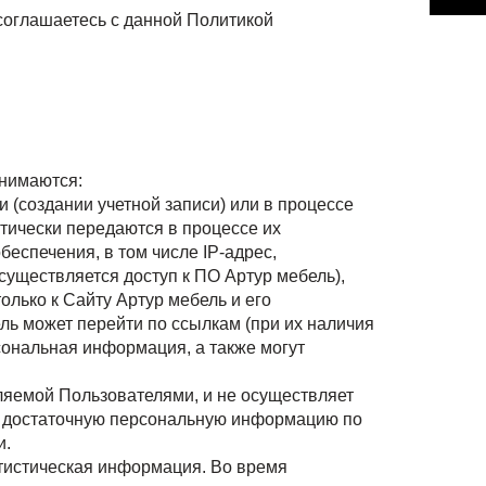
соглашаетесь с данной Политикой
нимаются:
 (создании учетной записи) или в процессе
тически передаются в процессе их
еспечения, в том числе IP-адрес,
существляется доступ к ПО Артур мебель),
лько к Сайту Артур мебель и его
ель может перейти по ссылкам (при их наличия
сональная информация, а также могут
ляемой Пользователями, и не осуществляет
ю и достаточную персональную информацию по
и.
тистическая информация. Во время