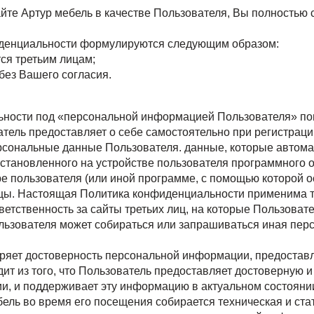
йте Артур мебель в качестве Пользователя, Вы полностью 
денциальности формулируются следующим образом:
ся третьим лицам;
без Вашего согласия.
ьности под «персональной информацией Пользователя» по
ель предоставляет о себе самостоятельно при регистрации
рсональные данные Пользователя. данные, которые автома
тановленного на устройстве пользователя программного об
е пользователя (или иной программе, с помощью которой о
цы. Настоящая Политика конфиденциальности применима то
ветственность за сайты третьих лиц, на которые Пользоват
Пользователя может собираться или запрашиваться иная пер
ряет достоверность персональной информации, предостав
одит из того, что Пользователь предоставляет достоверну
и, и поддерживает эту информацию в актуальном состояни
ль во время его посещения собирается техническая и ста