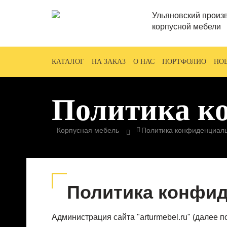
Ульяновский произ
корпусной мебели
КАТАЛОГ
НА ЗАКАЗ
О НАС
ПОРТФОЛИО
НО
Политика к
Корпусная мебель
Политика конфиденциал
Политика конфи
Администрация сайта "arturmebel.ru" (далее 