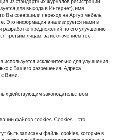
ция из стандартных журналов регистрации
ьзуется для выхода в Интернет), имя
ого Вы совершили переход на Артур мебель,
те. Это информация анализируется нами в
ри разработке предложений по его улучшению
я третьим лицам, за исключением тех
я используется исключительно для улучшения
лько с Вашего разрешения. Адреса
 с Вами.
нных действующим законодательством
ании файлов cookies. Сookies – это
ут быть записаны файлы cookies, которые в