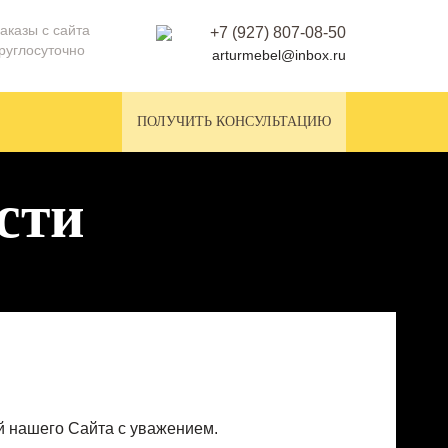
аказы с сайта
+7 (927) 807-08-50
руглосуточно
arturmebel@inbox.ru
ПОЛУЧИТЬ КОНСУЛЬТАЦИЮ
сти
ей нашего Сайта с уважением.