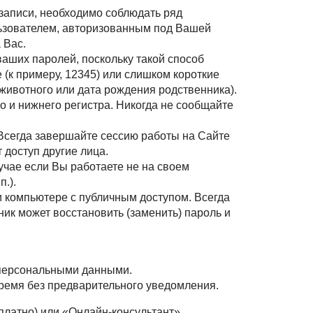
 записи, необходимо соблюдать ряд
льзователем, авторизованным под Вашей
 Вас.
ваших паролей, поскольку такой способ
(к примеру, 12345) или слишком короткие
 животного или дата рождения родственника).
о и нижнего регистра. Никогда не сообщайте
. Всегда завершайте сессию работы на Сайте
 доступ другие лица.
лучае если Вы работаете не на своем
.).
и компьютере с публичным доступом. Всегда
ник может восстановить (заменить) пароль и
 персональными данными.
ремя без предварительного уведомления.
латно) или «Онлайн-консультант».