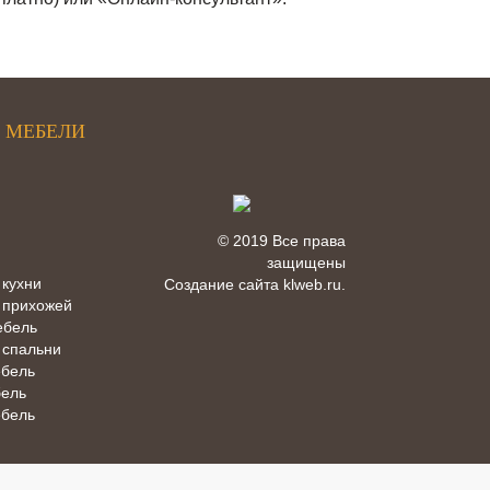
 МЕБЕЛИ
© 2019 Все права
защищены
 кухни
Создание сайта
klweb.ru
.
 прихожей
ебель
 спальни
ебель
бель
ебель